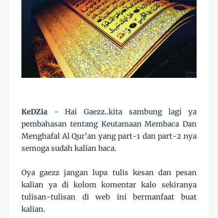
KeDZia
- Hai Gaezz..kita sambung lagi ya
pembahasan tentang Keutamaan Membaca Dan
Menghafal Al Qur'an yang part-1 dan part-2 nya
semoga sudah kalian baca.
Oya gaezz jangan lupa tulis kesan dan pesan
kalian ya di kolom komentar kalo sekiranya
tulisan-tulisan di web ini bermanfaat buat
kalian.