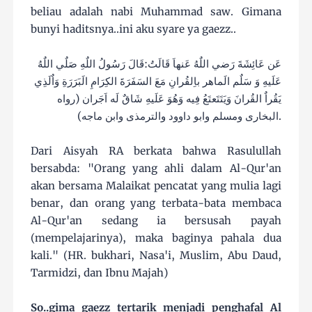
beliau adalah nabi Muhammad saw. Gimana
bunyi haditsnya..ini aku syare ya gaezz..
عَن عَائِشَةَ رَضي اللٌهُ عَنهاَ قَالَتُ:قَالَ رَسُولُ اللٌهِ صَلٌي اللٌهُ
عَلَيهِ وَ سَلٌم الَماهر باِلقُرانِ مَعَ السَفَرَةَ الكِرَامِ الَبَرَرَةِ وَاٌلَذِي
يَقُراٌ القُرانَ وَيَتَتَعتَعُ فِيه وَهُوَ عَلَيهِ شَاقٌ لَه اَجَران (رواه
البخارى ومسلم وابو داوود والترمذى وابن ماجه).
Dari Aisyah RA berkata bahwa Rasulullah
bersabda: "Orang yang ahli dalam Al-Qur'an
akan bersama Malaikat pencatat yang mulia lagi
benar, dan orang yang terbata-bata membaca
Al-Qur'an sedang ia bersusah payah
(mempelajarinya), maka baginya pahala dua
kali." (HR. bukhari, Nasa'i, Muslim, Abu Daud,
Tarmidzi, dan Ibnu Majah)
So..gima gaezz tertarik menjadi penghafal Al