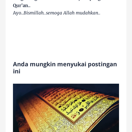
Qur'an..
Ayo..
Bismillah..semoga Allah mudahkan..
Anda mungkin menyukai postingan
ini