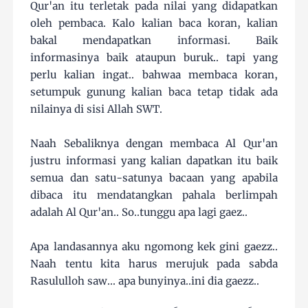
Qur'an itu terletak pada nilai yang didapatkan
oleh pembaca. Kalo kalian baca koran, kalian
bakal mendapatkan informasi. Baik
informasinya baik ataupun buruk.. tapi yang
perlu kalian ingat.. bahwaa membaca koran,
setumpuk gunung kalian baca tetap tidak ada
nilainya di sisi Allah SWT.
Naah Sebaliknya dengan membaca Al Qur'an
justru informasi yang kalian dapatkan itu baik
semua dan satu-satunya bacaan yang apabila
dibaca itu mendatangkan pahala berlimpah
adalah Al Qur'an.. So..tunggu apa lagi gaez..
Apa landasannya aku ngomong kek gini gaezz..
Naah tentu kita harus merujuk pada sabda
Rasululloh saw... apa bunyinya..ini dia gaezz..