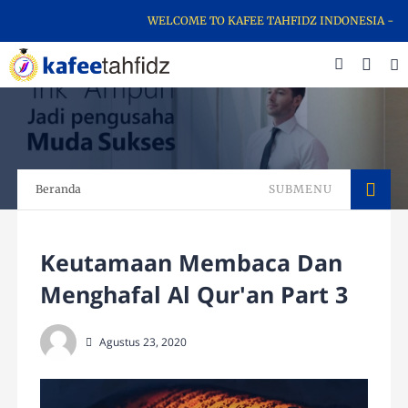
WELCOME TO KAFEE TAHFIDZ INDONESIA - SCH
Beranda
SUBMENU
Keutamaan Membaca Dan
Menghafal Al Qur'an Part 3
Agustus 23, 2020