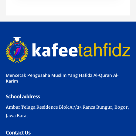
Mencetak Pengusaha Muslim Yang Hafidz Al-Quran Al-
Karim
School address
Ambar Telaga Residence Blok A7/25 Ranca Bungur, Bogor,
Jawa Barat
Contact Us