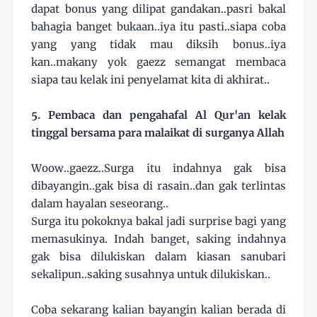
dapat bonus yang dilipat gandakan..pasri bakal
bahagia banget bukaan..iya itu pasti..siapa coba
yang yang tidak mau diksih bonus..iya
kan..makany yok gaezz semangat membaca
siapa tau kelak ini penyelamat kita di akhirat..
5. Pembaca dan pengahafal Al Qur'an kelak
tinggal bersama para malaikat di surganya Allah
Woow..gaezz..Surga itu indahnya gak bisa
dibayangin..gak bisa di rasain..dan gak terlintas
dalam hayalan seseorang..
Surga itu pokoknya bakal jadi surprise bagi yang
memasukinya. Indah banget, saking indahnya
gak bisa dilukiskan dalam kiasan sanubari
sekalipun..saking susahnya untuk dilukiskan..
Coba sekarang kalian bayangin kalian berada di