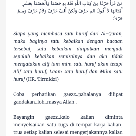
مَنْ قَرَأَ حَرْفًا مِنْ كِتَابِ اللَّهِ فَلَهُ بِهِ حَسَنَةٌ وَالْحَسَنَةُ بِعَشْرِ
أَمْثَالِهَا لاَ أَقُولُ الم حرْفٌ وَلَكِنْ أَلِفٌ حَرْفٌ وَلاَمٌ حَرْفٌ وَمِيمٌ
حَرْفٌ
Siapa yang membaca satu huruf dari Al-Quran,
maka baginya satu kebaikan dengan bacaan
tersebut, satu kebaikan dilipatkan menjadi
sepuluh kebaikan semisalnya dan aku tidak
mengatakan alif lam mim satu huruf akan tetapi
Alif satu huruf, Laam satu huruf dan Miim satu
huruf
(HR. Tirmidzi)
Coba perhatikan gaezz..pahalanya dilipat
gandakan..loh..masya Allah..
Bayangin gaezz..kalo kalian diminta
menyelsaikan satu tugs di tempat karja kalian,
trus setiap kalian selesai mengerjakannya kalian